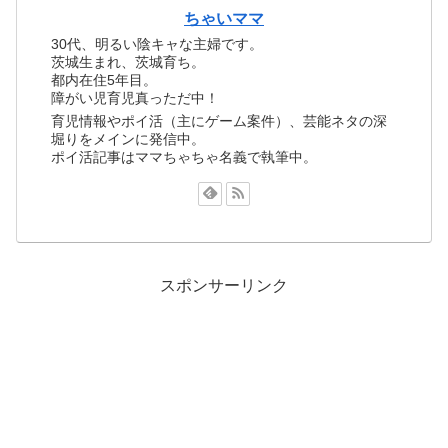
ちゃいママ
30代、明るい陰キャな主婦です。
茨城生まれ、茨城育ち。
都内在住5年目。
障がい児育児真っただ中！
育児情報やポイ活（主にゲーム案件）、芸能ネタの深
堀りをメインに発信中。
ポイ活記事はママちゃちゃ名義で執筆中。
スポンサーリンク