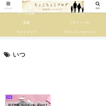
子育て主婦の情報発信ブログ
メニュー
検索
ゲーム攻略
マンガ
芸能
プロフィール
サイトマップ
プライバシーポリシー
いつ
芸能