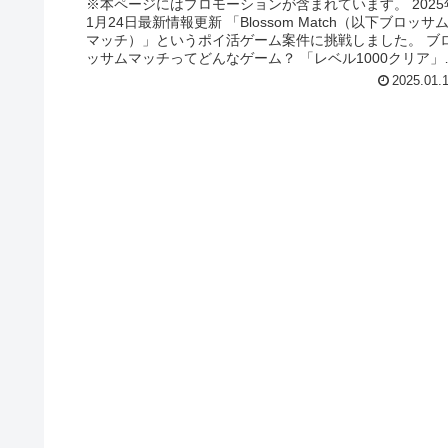
※本ページにはプロモーションが含まれています。 2025
1月24日最新情報更新 「Blossom Match（以下ブロッサ
マッチ）」というポイ活ゲーム案件に挑戦しました。 ブ
ッサムマッチってどんなゲーム？ 「レベル1000クリア」
て...
2025.01.