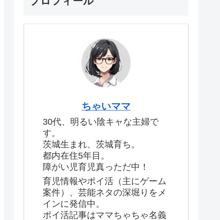
プロフィール
ちゃいママ
30代、明るい陰キャな主婦で
す。
茨城生まれ、茨城育ち。
都内在住5年目。
障がい児育児真っただ中！
育児情報やポイ活（主にゲーム
案件）、芸能ネタの深堀りをメ
インに発信中。
ポイ活記事はママちゃちゃ名義