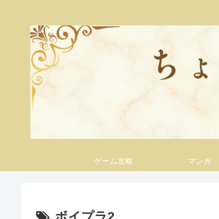
ゲーム攻略
マンガ
ボイプラ2