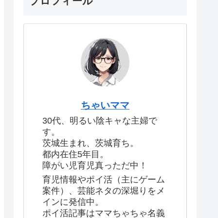
プロフィール
ちゃいママ
30代、明るい陰キャな主婦で
す。
茨城生まれ、茨城育ち。
都内在住5年目。
障がい児育児真っただ中！
育児情報やポイ活（主にゲーム
案件）、芸能ネタの深堀りをメ
インに発信中。
ポイ活記事はママちゃちゃ名義