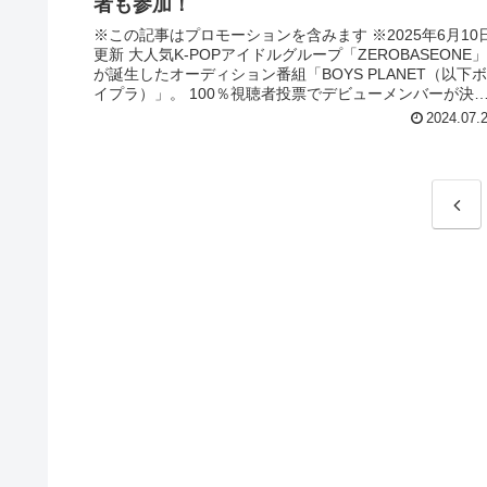
者も参加！
※この記事はプロモーションを含みます ※2025年6月10
更新 大人気K-POPアイドルグループ「ZEROBASEONE」
が誕生したオーディション番組「BOYS PLANET（以下ボ
イプラ）」。 100％視聴者投票でデビューメンバーが決
定...
2024.07.
前
へ