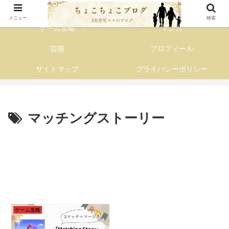
子育て主婦の情報発信ブログ
メニュー
検索
ゲーム攻略
マンガ
芸能
プロフィール
サイトマップ
プライバシーポリシー
マッチングストーリー
ゲーム攻略