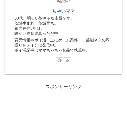
ちゃいママ
30代、明るい陰キャな主婦です。
茨城生まれ、茨城育ち。
都内在住5年目。
障がい児育児真っただ中！
育児情報やポイ活（主にゲーム案件）、芸能ネタの深
堀りをメインに発信中。
ポイ活記事はママちゃちゃ名義で執筆中。
スポンサーリンク