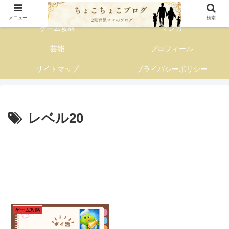
子育て主婦の情報発信ブログ
メニュー
検索
ゲーム攻略
マンガ
芸能
プロフィール
サイトマップ
プライバシーポリシー
レベル20
ゲーム攻略