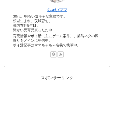
ちゃいママ
30代、明るい陰キャな主婦です。
茨城生まれ、茨城育ち。
都内在住5年目。
障がい児育児真っただ中！
育児情報やポイ活（主にゲーム案件）、芸能ネタの深
堀りをメインに発信中。
ポイ活記事はママちゃちゃ名義で執筆中。
スポンサーリンク