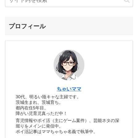
プロフィール
ちゃいママ
30代、明るい陰キャな主婦です。
茨城生まれ、茨城育ち。
都内在住5年目。
障がい児育児真っただ中！
育児情報やポイ活（主にゲーム案件）、芸能ネタの深
堀りをメインに発信中。
ポイ活記事はママちゃちゃ名義で執筆中。