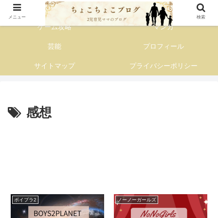
子育て主婦の情報発信ブログ
メニュー
検索
ゲーム攻略
マンガ
芸能
プロフィール
サイトマップ
プライバシーポリシー
感想
ボイプラ2
ノーノーガールズ