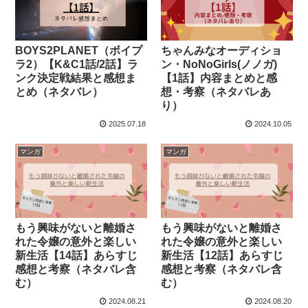
BOYS2PLANET（ボイプ
ちゃんみなオーディショ
ラ2）【K&C1話/2話】ラ
ン・NoNoGirls(ノノガ)
ンク決定戦結果と感想ま
【1話】内容まとめと感
とめ（ネタバレ）
想・考察（ネタバレあ
り）
2025.07.18
2024.10.05
マンガ
マンガ
もう興味がないと離婚さ
もう興味がないと離婚さ
れた令嬢の意外と楽しい
れた令嬢の意外と楽しい
新生活【14話】あらすじ
新生活【12話】あらすじ
感想と考察（ネタバレ含
感想と考察（ネタバレ含
む）
む）
2024.08.21
2024.08.20