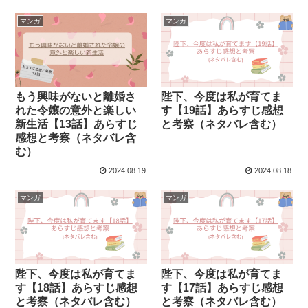
マンガ
マンガ
もう興味がないと離婚さ
陛下、今度は私が育てま
れた令嬢の意外と楽しい
す【19話】あらすじ感想
新生活【13話】あらすじ
と考察（ネタバレ含む）
感想と考察（ネタバレ含
む）
2024.08.19
2024.08.18
マンガ
マンガ
陛下、今度は私が育てま
陛下、今度は私が育てま
す【18話】あらすじ感想
す【17話】あらすじ感想
と考察（ネタバレ含む）
と考察（ネタバレ含む）