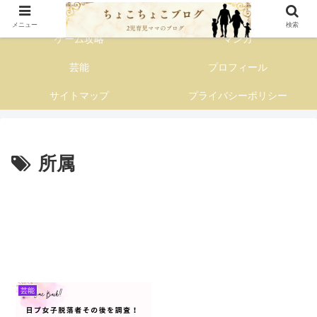
子育て主婦の情報発信ブログ
メニュー
検索
ゲーム攻略
マンガ
芸能
プロフィール
サイトマップ
プライバシーポリシー
所属
芸能