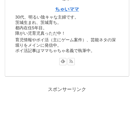
ちゃいママ
30代、明るい陰キャな主婦です。
茨城生まれ、茨城育ち。
都内在住5年目。
障がい児育児真っただ中！
育児情報やポイ活（主にゲーム案件）、芸能ネタの深
堀りをメインに発信中。
ポイ活記事はママちゃちゃ名義で執筆中。
スポンサーリンク