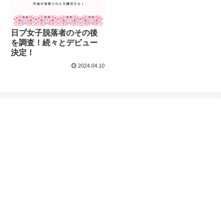
日プ女子脱落者のその後
を調査！続々とデビュー
決定！
2024.04.10