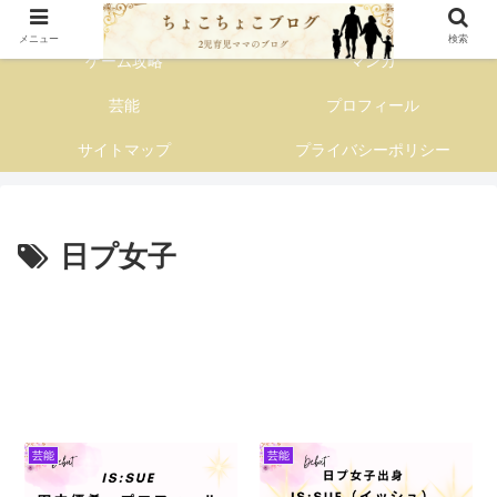
子育て主婦の情報発信ブログ
メニュー
検索
ゲーム攻略
マンガ
芸能
プロフィール
サイトマップ
プライバシーポリシー
日プ女子
芸能
芸能