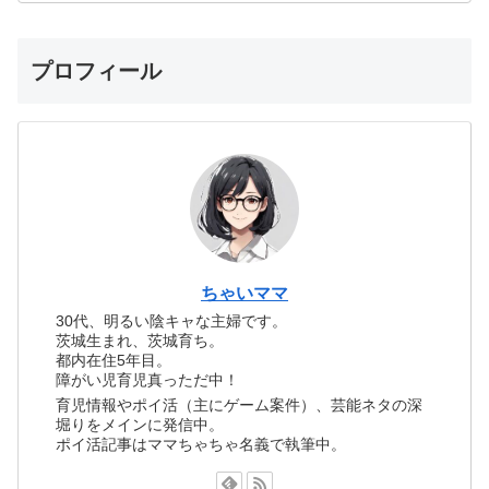
プロフィール
ちゃいママ
30代、明るい陰キャな主婦です。
茨城生まれ、茨城育ち。
都内在住5年目。
障がい児育児真っただ中！
育児情報やポイ活（主にゲーム案件）、芸能ネタの深
堀りをメインに発信中。
ポイ活記事はママちゃちゃ名義で執筆中。