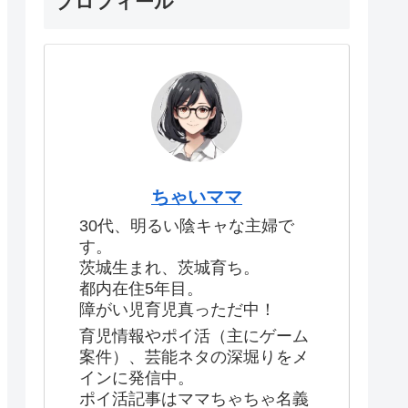
プロフィール
ちゃいママ
30代、明るい陰キャな主婦で
す。
茨城生まれ、茨城育ち。
都内在住5年目。
障がい児育児真っただ中！
育児情報やポイ活（主にゲーム
案件）、芸能ネタの深堀りをメ
インに発信中。
ポイ活記事はママちゃちゃ名義