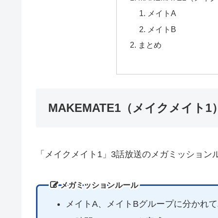
メイトA
メイトB
まとめ
MAKEMATE1（メイクメイト
「メイクメイト1」3話放送のメガミッション
メガミッションルール
メイトA、メイトBグループに分かれ