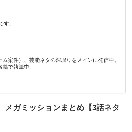
です。
ーム案件）、芸能ネタの深堀りをメインに発信中。
名義で執筆中。
ト1）メガミッションまとめ【3話ネタ