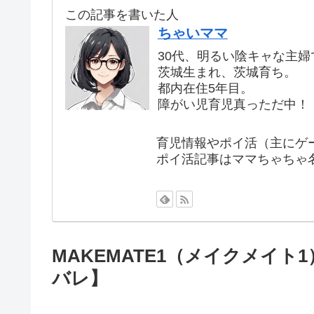
この記事を書いた人
ちゃいママ
30代、明るい陰キャな主婦
茨城生まれ、茨城育ち。
都内在住5年目。
障がい児育児真っただ中！
育児情報やポイ活（主にゲ
ポイ活記事はママちゃちゃ
MAKEMATE1（メイクメイ
バレ】