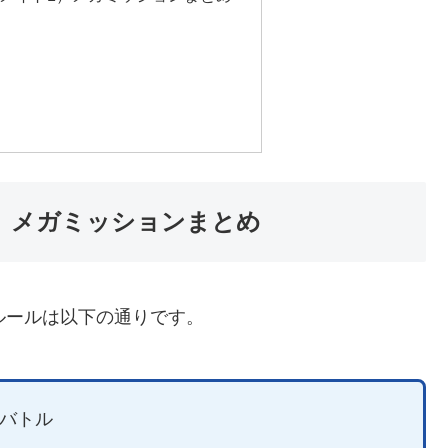
1）メガミッションまとめ
ルールは以下の通りです。
てバトル