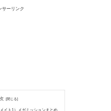
ンサーリンク
次
イクメイト1）メガミッションまとめ