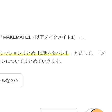
MAKEMATE1（以下メイクメイト1）」。
メガミッションまとめ【3話ネタバレ】
」と題して、「メ
ョンについてまとめていきます。
ールなの？