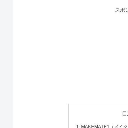
スポ
目
MAKEMATE1（メ