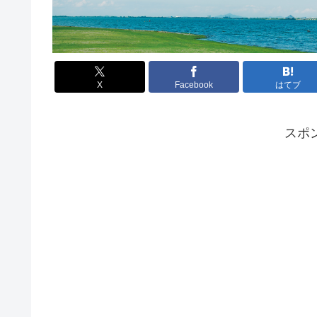
X
Facebook
はてブ
スポ