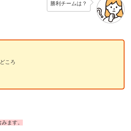
勝利チームは？
見どころ
含みます。