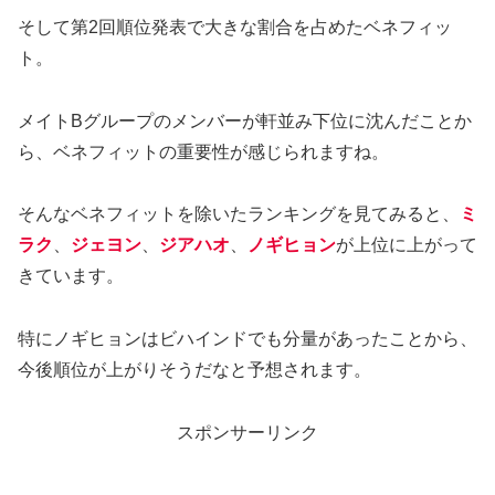
そして第2回順位発表で大きな割合を占めたベネフィッ
ト。
メイトBグループのメンバーが軒並み下位に沈んだことか
ら、ベネフィットの重要性が感じられますね。
そんなベネフィットを除いたランキングを見てみると、
ミ
ラク
、
ジェヨン
、
ジアハオ
、
ノギヒョン
が上位に上がって
きています。
特にノギヒョンはビハインドでも分量があったことから、
今後順位が上がりそうだなと予想されます。
スポンサーリンク