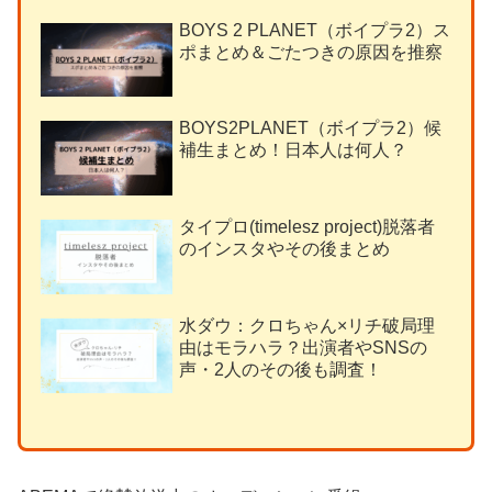
BOYS 2 PLANET（ボイプラ2）ス
ポまとめ＆ごたつきの原因を推察
BOYS2PLANET（ボイプラ2）候
補生まとめ！日本人は何人？
タイプロ(timelesz project)脱落者
のインスタやその後まとめ
水ダウ：クロちゃん×リチ破局理
由はモラハラ？出演者やSNSの
声・2人のその後も調査！