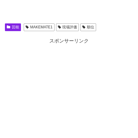
芸能
MAKEMATE1
現場評価
順位
スポンサーリンク