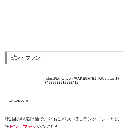
ビン・ファン
https://twitter.com/MAKEMATE1_KR/status/17
74685628619522415
twitter.com
計2回の現場評価で、ともにベスト3にランクインしたの
は
ビン・ファン
のみでした。