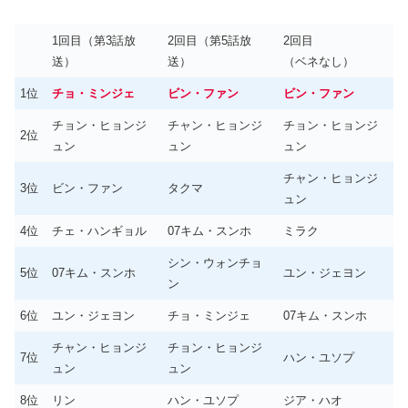
1回目（第3話放
2回目（第5話放
2回目
送）
送）
（ベネなし）
1位
チョ・ミンジェ
ビン・ファン
ビン・ファン
チョン・ヒョンジ
チャン・ヒョンジ
チョン・ヒョンジ
2位
ュン
ュン
ュン
チャン・ヒョンジ
3位
ビン・ファン
タクマ
ュン
4位
チェ・ハンギョル
07キム・スンホ
ミラク
シン・ウォンチョ
5位
07キム・スンホ
ユン・ジェヨン
ン
6位
ユン・ジェヨン
チョ・ミンジェ
07キム・スンホ
チャン・ヒョンジ
チョン・ヒョンジ
7位
ハン・ユソプ
ュン
ュン
8位
リン
ハン・ユソプ
ジア・ハオ