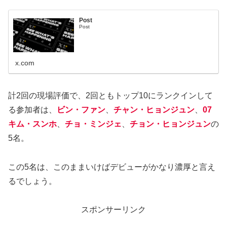
Post
Post
x.com
計2回の現場評価で、2回ともトップ10にランクインして
る参加者は、
ビン・ファン
、
チャン・ヒョンジュン
、
07
キム・スンホ
、
チョ・ミンジェ
、
チョン・ヒョンジュン
の
5名。
この5名は、このままいけばデビューがかなり濃厚と言え
るでしょう。
スポンサーリンク