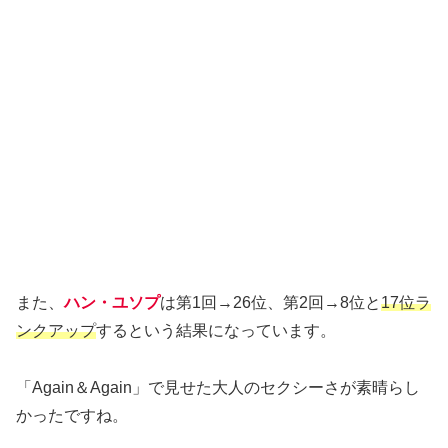
また、
ハン・ユソプ
は第1回→26位、第2回→8位と
17位ラ
ンクアップ
するという結果になっています。
「Again＆Again」で見せた大人のセクシーさが素晴らし
かったですね。