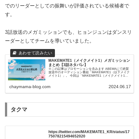
でのリーダーとしての振舞いが評価されている候補者で
す。
3話放送のメガミッションでも、ヒョンジュンはダンスリ
ーダーとしてチームを導いていました。
MAKEMATE1（メイクメイト1）メガミッション
まとめ【3話ネタバレ】
※この記事はプロモーションを含みます ABEMAにて絶賛
放送中のオーディション番組「MAKEMATE1（以下メイク
メイト1）」。 今回は「MAKEMATE1（メイクメイト1）
メガミッションまとめ【3話ネタバレ】」と題して、「メ
イクメイト1」...
chaymama-blog.com
2024.06.17
タクマ
https://twitter.com/MAKEMATE1_KR/status/17
75078215494652020