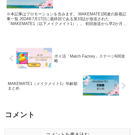
※本記事はプロモーションを含みます。 MAKEMATE1関連の新着記
事一覧 2024年7月17日に最終回である第10話が放送された
「MAKEMATE1（以下メイクメイト1）」。 初回放送から早2か月。
とうとうデビューメンバーが決定しました...
ポイ活「Match Factory」ステージ600攻
略
MAKEMATE1（メイクメイト1）年齢順
まとめ
コメント
コメントを書き込む