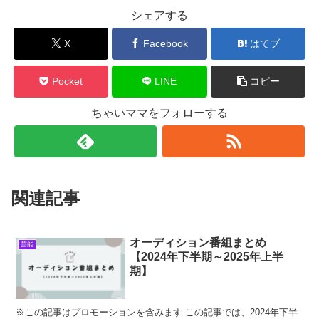
シェアする
X
Facebook
はてブ
Pocket
LINE
コピー
ちゃいママをフォローする
関連記事
オーディション番組まとめ
芸能
【2024年下半期～2025年上半
期】
※この記事はプロモーションを含みます この記事では、2024年下半