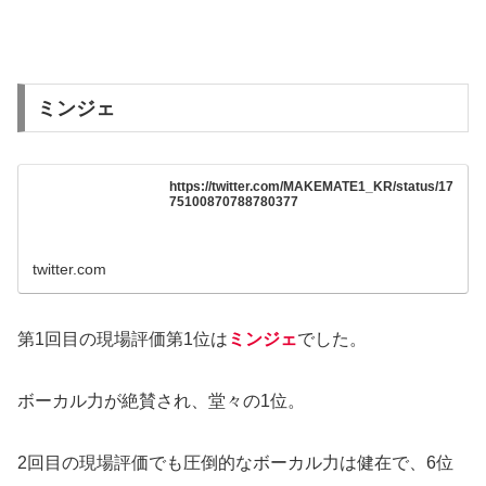
ミンジェ
https://twitter.com/MAKEMATE1_KR/status/17
75100870788780377
twitter.com
第1回目の現場評価第1位は
ミンジェ
でした。
ボーカル力が絶賛され、堂々の1位。
2回目の現場評価でも圧倒的なボーカル力は健在で、6位